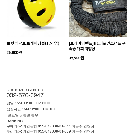
브렛 임팩트 트레이닝볼(12개입)
[트레이닝밴드]BC퍼포먼스밴드 구
속증가 파워향상 트...
원
26,000
원
39,900
CUSTOMER CENTER
032-576-0947
평일 : AM 09:00 ~ PM 20:00
점심시간 : AM 12:00 ~ PM 13:00
(일요일/공휴일 휴무)
BANKING
구매계좌: 기업은행 955-047008-01-014 예금주/김현상
수리계좌: 기업은행 955-047008-01-039 예금주/김현상