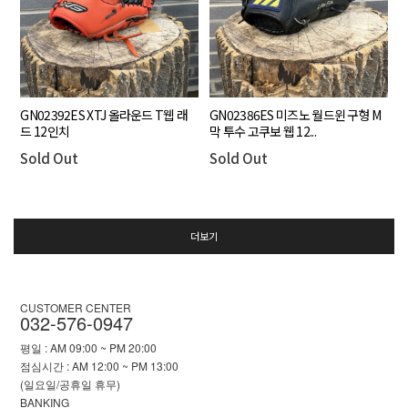
GN02392ES XTJ 올라운드 T웹 래
GN02386ES 미즈노 월드윈 구형 M
드 12인치
막 투수 고쿠보 웹 12...
Sold Out
Sold Out
더보기
CUSTOMER CENTER
032-576-0947
평일 : AM 09:00 ~ PM 20:00
점심시간 : AM 12:00 ~ PM 13:00
(일요일/공휴일 휴무)
BANKING