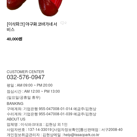
[이삭파크] 야구화 코바가네 서
2
비스
원
40,000
CUSTOMER CENTER
032-576-0947
평일 : AM 09:00 ~ PM 20:00
점심시간 : AM 12:00 ~ PM 13:00
(일요일/공휴일 휴무)
BANKING
구매계좌: 기업은행 955-047008-01-014 예금주/김현상
수리계좌: 기업은행 955-047008-01-039 예금주/김현상
ABOUT US
업체명 : 이삭파크
대표 : 김현상 외 1인
사업자번호 : 137-14-33019
[사업자정보확인]
통신판매업 : 서구2008-40
개인정보취급관리자 : 김현상
메일 : help@issacpark.co.kr